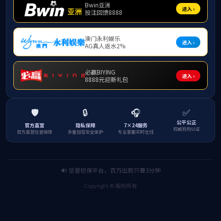
绍兴文理学院专家莅临我校
三下乡：扬旗出征向官圩，
校领导深入学生走宿舍 关
2026年教育管理方向专业
学习教育宣讲丨夯实作风之
taptap点点体育2025届
taptap点点体育：原创
联系我们：