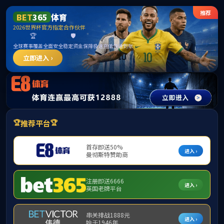
taptap点点体育 - taptap点点官网入口
网站首页
学院概况
党建思政
本科教学
实验室建设