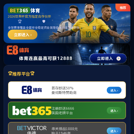
taptap点点体育 - taptap点点官网入口
网站首页
学院概况
党建思政
本科教学
实验室建设