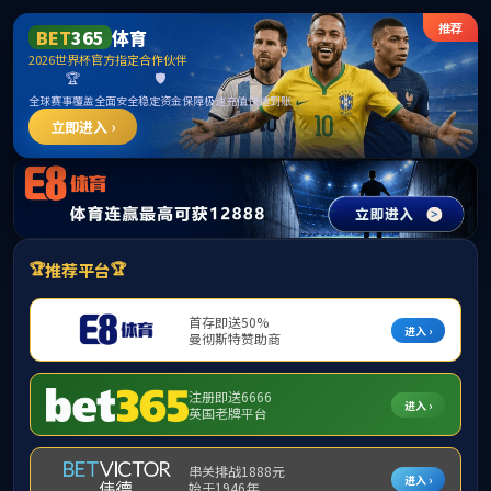
taptap点点体育 - taptap点点官网入口
网站首页
学院概况
党建思政
本科教学
实验室建设