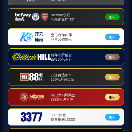
网站首页
>
taptap点点官网入口
taptap点点官网入口
taptap点点体育周彩虹老
taptap点点体育两项目获2
科研动态
科研项目
学术交流