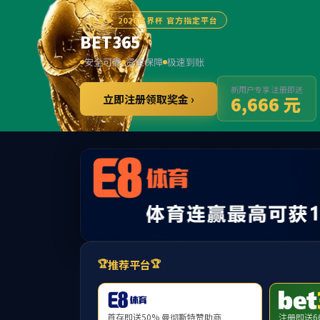
网站首页
学院概况
党建思政
实验室建设