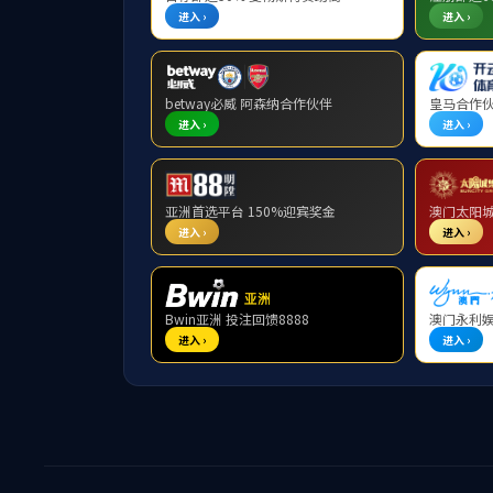
网站首页
>
党建思政
党建思政
党建动态
学习园地