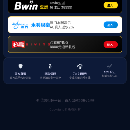
研究生入学教育一：开学第
新生报到：相聚砚园新起点
专升本入学教育：共迎新起
致敬伟大胜利，矢志为党育人
三下乡总结：筑梦青春路，
青春筑梦乡间路，资助暖心
三下乡：官圩义教绘童心，
联系我们：