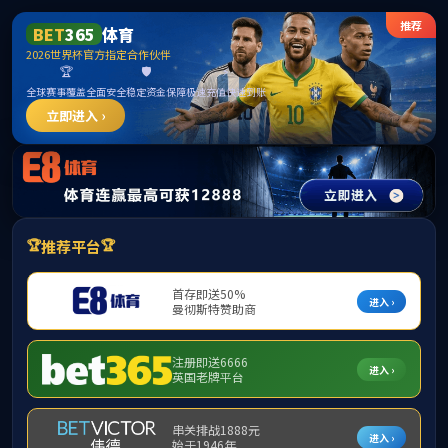
taptap点点体育 - taptap点点官网入口
网站首页
学院概况
党建思政
本科教学
实验室建设