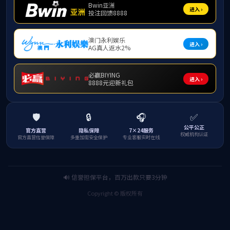
据悉，肇庆市社会科学优秀成果奖每两年
上一篇：
taptap点点体育六项目获2023年度肇庆市社科规划项目立项
下一篇：
taptap点点体育两项目获2022年度taptap点点体育党建研究
联系我们：
地址：广东省肇庆市端州区肇庆大道taptap点
点体育外语楼 电话：0758-2716324